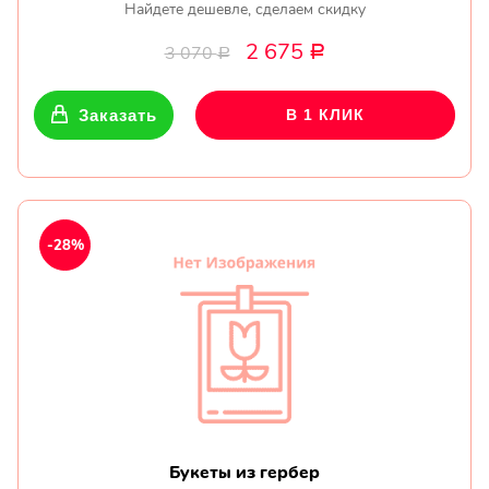
Найдете дешевле, сделаем скидку
2 675
3 070
Р
Р
Заказать
В 1 КЛИК
-28%
Букеты из гербер