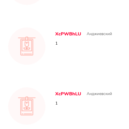
XcPWBhLU
Анджиевский
1
XcPWBhLU
Анджиевский
1