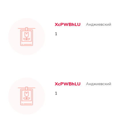
XcPWBhLU
Анджиевский
1
XcPWBhLU
Анджиевский
1