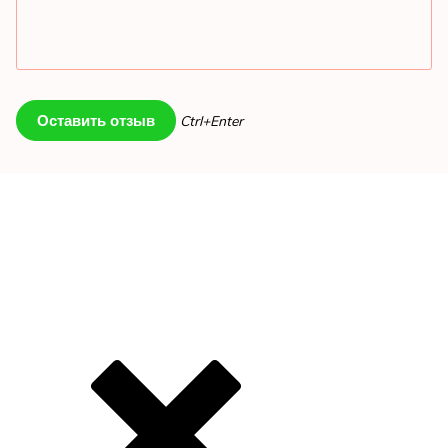
Ctrl+Enter