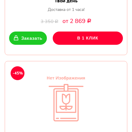
Твой день
Доставка от 1 часа!
от 2 869
3 350
Р
Р
Заказать
В 1 КЛИК
-45%