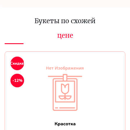
Букеты по схожей
цене
Скидка!
-12%
Красотка