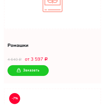
Ромашки
от 3 597
4 640
Р
Р
Заказать
-7%