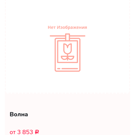
Волна
от 3 853
Р