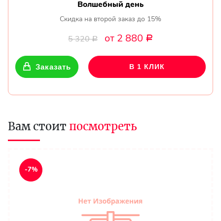
Волшебный день
Скидка на второй заказ до 15%
от 2 880
5 320
Р
Р
Заказать
В 1 КЛИК
Вам стоит
посмотреть
-7%