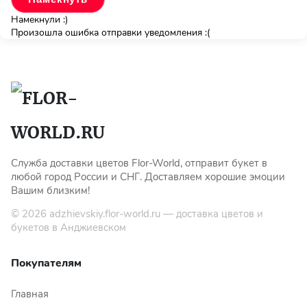
Намекнули :)
Произошла ошибка отправки уведомления :(
Служба доставки цветов Flor-World, отправит букет в
любой город России и СНГ. Доставляем хорошие эмоции
Вашим близким!
© 2026
adzhievskiy.flor-world.ru
— доставка цветов и
букетов в Анджиевском
Покупателям
Главная