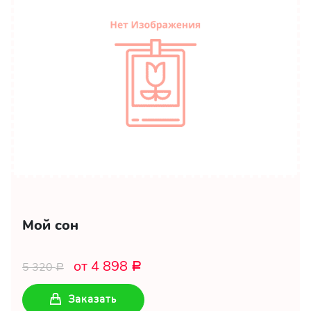
Мой сон
от 4 898
5 320
Р
Р
Заказать