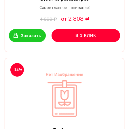
Самое главное - внимание!
от 2 808
4 090
Р
Р
Заказать
В 1 КЛИК
-14%