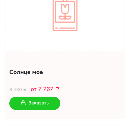
Солнце мое
от 7 767
8 430
Р
Р
Заказать