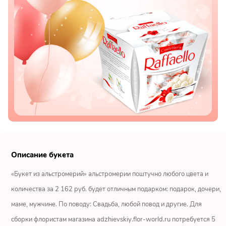
Показать еще
Цветы
Подсолнухи
Лизиантусы
Хризантемы
Лилии
Описание букета
«Букет из альстромерий» альстромерии поштучно любого цвета и
Орхидеи
количества за 2 162 руб. будет отличным подарком: подарок, дочери,
Тюльпаны
маме, мужчине. По поводу: Свадьба, любой повод и другие. Для
сборки флористам магазина adzhievskiy.flor-world.ru потребуется 5