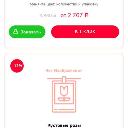
Меняйте цвет, количество и упаковку
от 2 767
3 860
Р
Р
Заказать
В 1 КЛИК
-12%
Кустовые розы