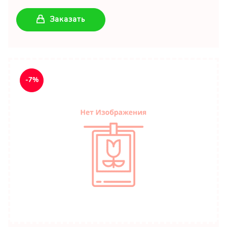
Заказать
-7%