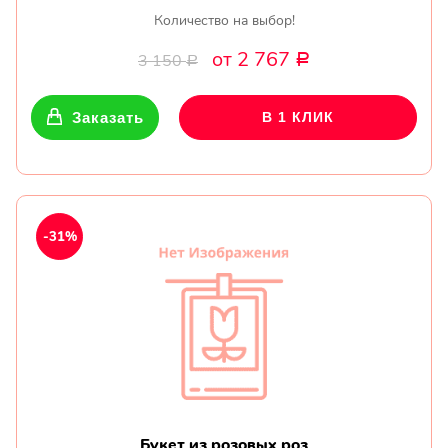
Количество на выбор!
от 2 767
3 150
Р
Р
Заказать
В 1 КЛИК
-31%
Букет из розовых роз