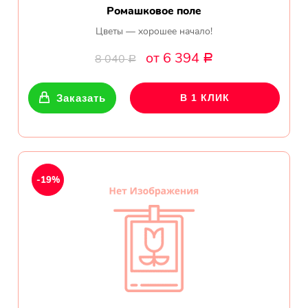
Ромашковое поле
Цветы — хорошее начало!
от 6 394
8 040
Р
Р
Заказать
В 1 КЛИК
-19%