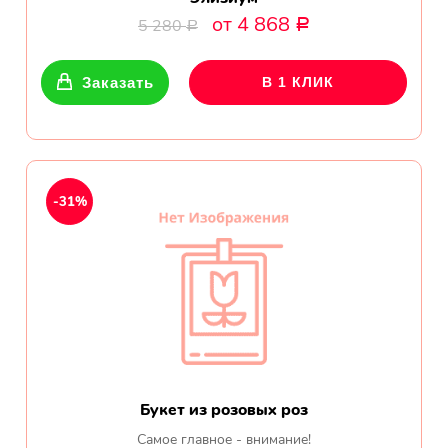
от 4 868
5 280
Р
Р
Заказать
В 1 КЛИК
-31%
Букет из розовых роз
Самое главное - внимание!