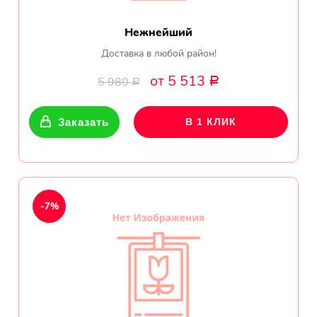
Нежнейший
Доставка в любой район!
от 5 513
5 980
Р
Р
Заказать
В 1 КЛИК
-7%