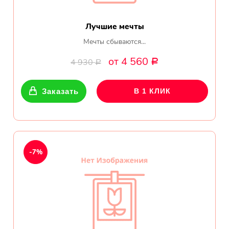
Лучшие мечты
Мечты сбываются...
от 4 560
4 930
Р
Р
Заказать
В 1 КЛИК
-7%