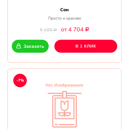
Сон
Просто и красиво
от 4 704
5 100
Р
Р
Заказать
В 1 КЛИК
-7%