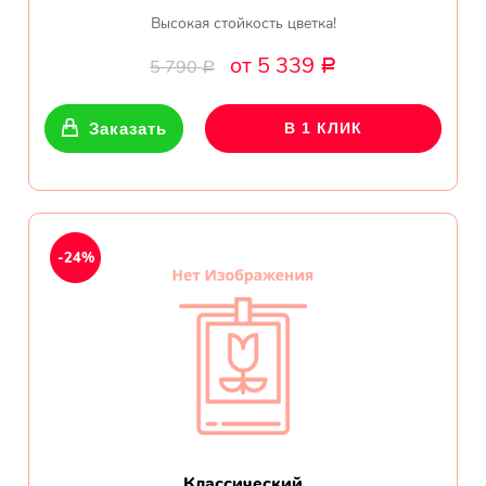
Высокая стойкость цветка!
от 5 339
5 790
Р
Р
Заказать
В 1 КЛИК
-24%
Классический