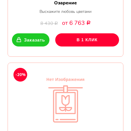
Озарение
Выскажите любовь цветами
от 6 763
8 430
Р
Р
Заказать
В 1 КЛИК
-20%