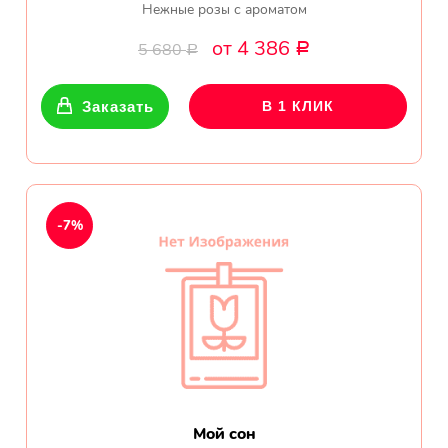
Нежные розы с ароматом
от 4 386
5 680
Р
Р
Заказать
В 1 КЛИК
-7%
Мой сон