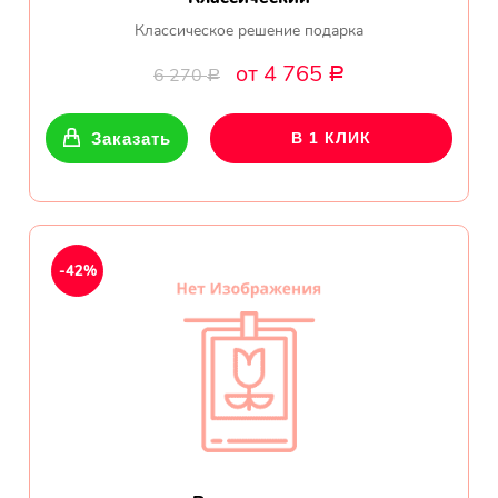
Классическое решение подарка
от 4 765
6 270
Р
Р
Заказать
В 1 КЛИК
-42%