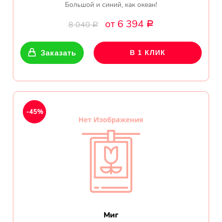
Большой и синий, как океан!
от 6 394
8 040
Р
Р
Заказать
В 1 КЛИК
-45%
Миг