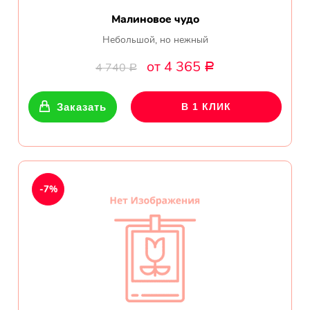
Малиновое чудо
Небольшой, но нежный
от 4 365
4 740
Р
Р
Заказать
В 1 КЛИК
-7%