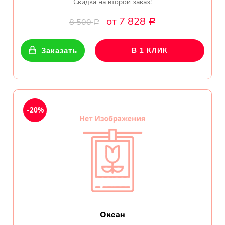
Скидка на второй заказ!
от 7 828
8 500
Р
Р
Заказать
В 1 КЛИК
-20%
Океан