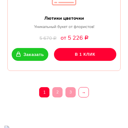
Лютики цветочки
Уникальный букет от флористов!
от 5 226
5 670
Р
Р
Заказать
В 1 КЛИК
1
2
3
→