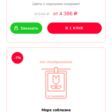
Цветы с хорошими скидками!
от 4 386
8 040
Р
Р
Заказать
В 1 КЛИК
-7%
Море соблазна