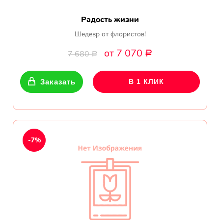
Радость жизни
Шедевр от флористов!
от 7 070
7 680
Р
Р
Заказать
В 1 КЛИК
-7%