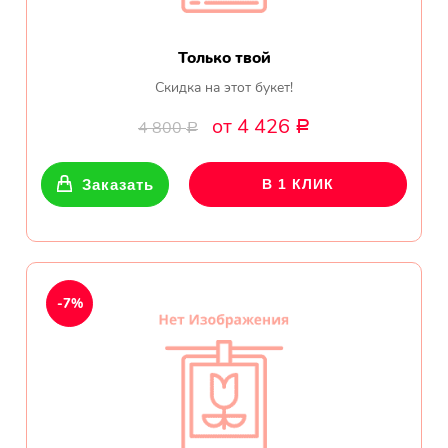
Только твой
Скидка на этот букет!
от 4 426
4 800
Р
Р
Заказать
В 1 КЛИК
-7%