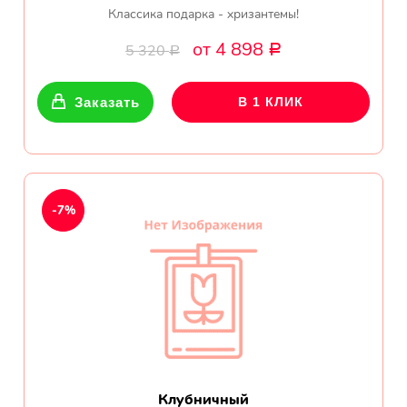
Классика подарка - хризантемы!
от 4 898
5 320
Р
Р
Заказать
В 1 КЛИК
-7%
Клубничный