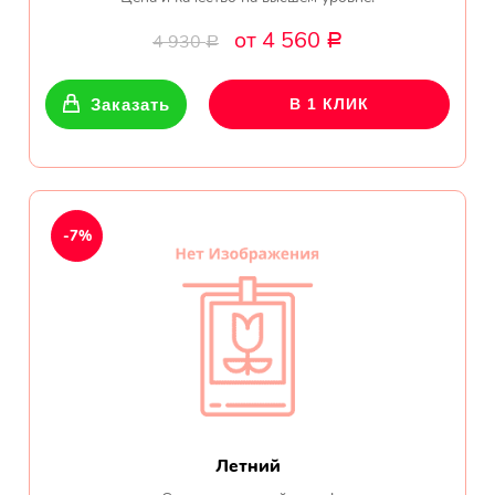
от 4 560
4 930
Р
Р
Заказать
В 1 КЛИК
-7%
Летний