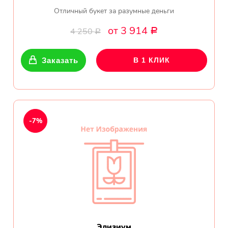
Отличный букет за разумные деньги
от 3 914
4 250
Р
Р
Заказать
В 1 КЛИК
-7%
Элизиум