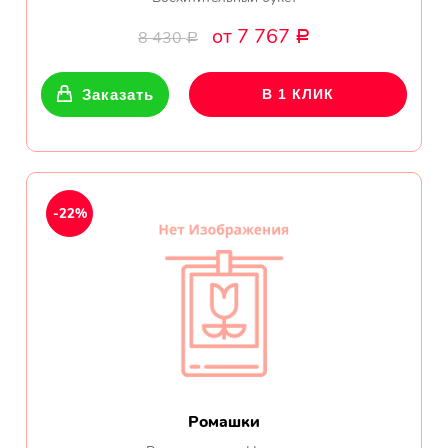
от 7 767
8 430
Р
Р
Заказать
В 1 КЛИК
-22%
Ромашки