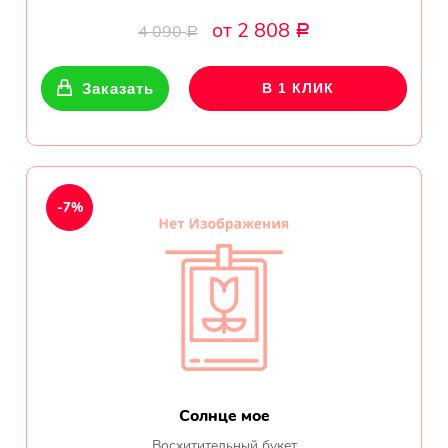
от 2 808
4 090
Р
Р
Заказать
В 1 КЛИК
-7%
Солнце мое
Восхитительный букет