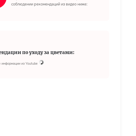
соблюдении рекомендаций из видео ниже:
ендации по уходу за цветами:
 информации из Youtube