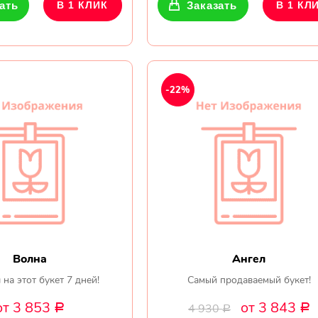
ать
В 1 КЛИК
Заказать
В 1 КЛ
-22%
Волна
Ангел
 на этот букет 7 дней!
Самый продаваемый букет!
от 3 853
от 3 843
4 930
Р
Р
Р