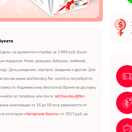
букета
 день» из хризантем и гербер за 3 884 руб. Букет
ым подарком: Маме, девушке, бабушке, любимой,
воду: День рождения, сюрприз, свидание и другие. Для
стам магазина adzhievskiy.flor-world.ru потребуется
ставка по Анджиевскому бесплатно! Время на доставку
очняйте по телефону или почте:
adzhievskiy@flor-
рина композиции: от 16 до 59 см в зависимости от
ы в категории «
Авторские букеты
» от 2613 руб. до