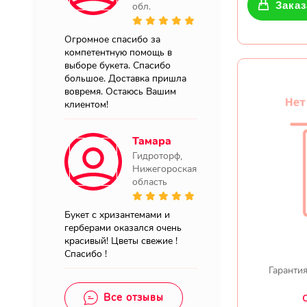
Заказ
обл.
Огромное спасибо за
компетентную помощь в
выборе букета. Спасибо
большое. Доставка пришла
вовремя. Остаюсь Вашим
клиентом!
Тамара
Гидроторф,
Нижегороская
область
Букет с хризантемами и
герберами оказался очень
красивый! Цветы свежие !
Спасибо !
Гарантия
Все отзывы