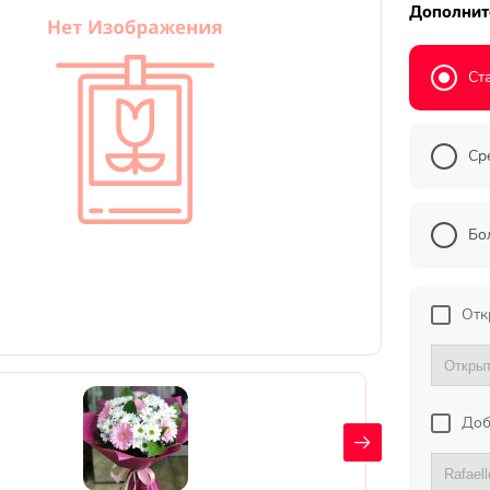
Дополнит
Ст
Ср
Бо
Отк
Доб