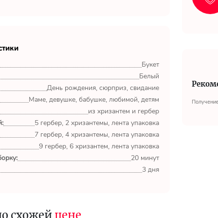
стики
Букет
Белый
Реком
День рождения, сюрприз, свидание
Маме, девушке, бабушке, любимой, детям
Получение
из хризантем и гербер
:
5 гербер, 2 хризантемы, лента упаковка
7 гербер, 4 хризантемы, лента упаковка
9 гербер, 6 хризантем, лента упаковка
орку:
20 минут
3 дня
по схожей
цене